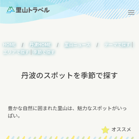
|
HOME
丹波HOME
里山ニュース
テーマで探す
|
エリアで探す
季節で探す
丹波のスポットを季節で探す
豊かな自然に囲まれた里山は、魅力なスポットがいっ
ぱい。
オススメ