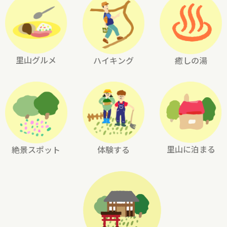
里山グルメ
ハイキング
癒しの湯
里山に泊まる
絶景スポット
体験する