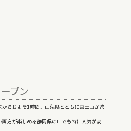
オープン
京からおよそ1時間、山梨県とともに富士山が誇
の両方が楽しめる静岡県の中でも特に人気が高
。