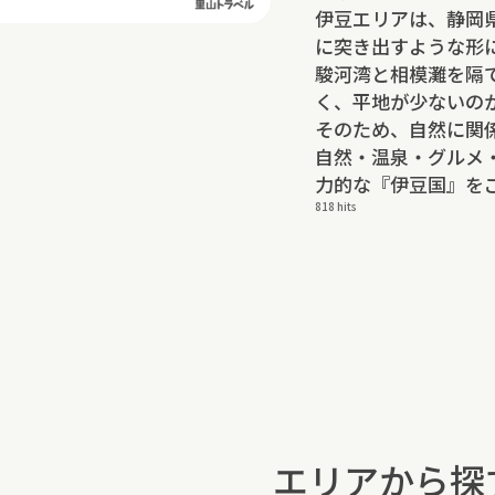
伊豆エリアは、静岡
に突き出すような形
駿河湾と相模灘を隔
く、平地が少ないの
そのため、自然に関
自然・温泉・グルメ
力的な『伊豆国』を
818 hits
エリアから探