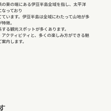
県の東の端にある伊豆半島全域を指し、太平洋
になっており
てています。伊豆半島は全域にわたって山地が多
が特徴。
係する観光スポットが多くあります。
・アクティビティと、多くの楽しみ方ができる魅
ご案内します。
す