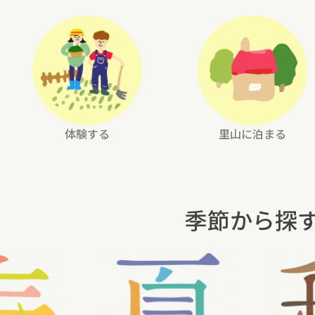
体験する
里山に泊まる
季節から探