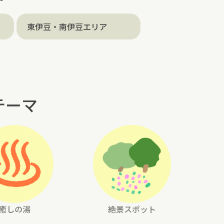
東伊豆・南伊豆エリア
テーマ
癒しの湯
絶景スポット