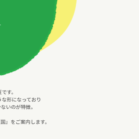
す
豆です。
うな形になっており
少ないのが特徴。
豆国』をご案内します。