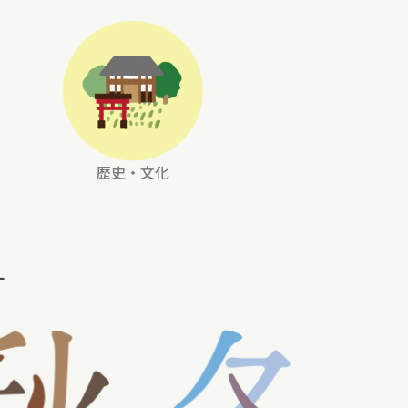
歴史・文化
す