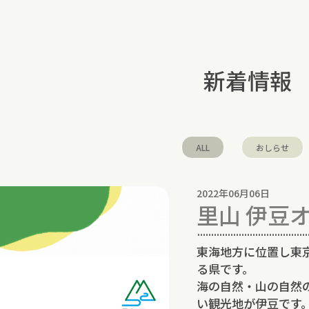
新着情報
ALL
おしらせ
2022年06月06日
里山 伊豆
東海地方に位置し東
る県です。
海の自然・山の自然
い観光地が伊豆です