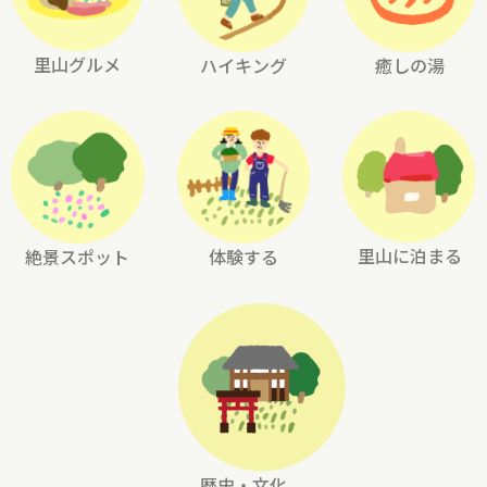
里山グルメ
ハイキング
癒しの湯
里山に泊まる
絶景スポット
体験する
歴史・文化