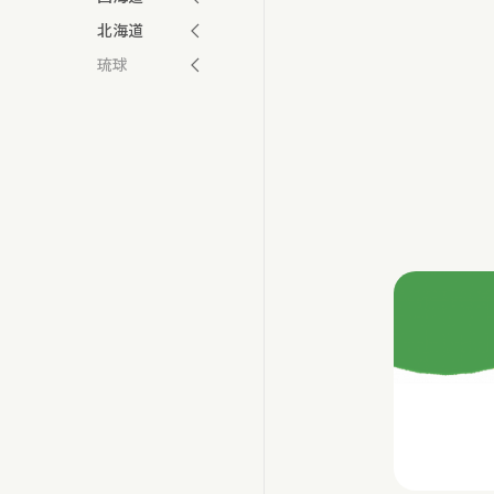
北海道
琉球