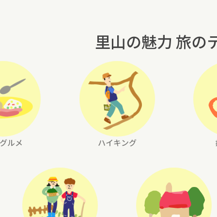
里山の魅力 旅の
グルメ
ハイキング