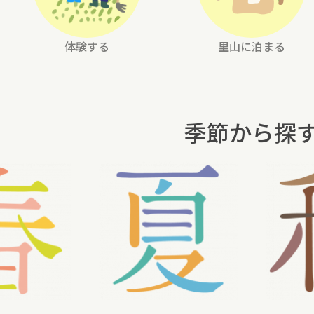
体験する
里山に泊まる
季節から探