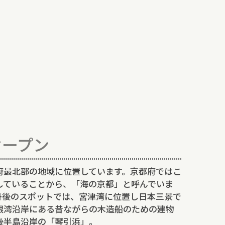
オープン
府最北部の地域に位置しています。京都府ではこ
していることから、「海の京都」と呼んでいま
丹後のスポットでは、宮津湾に位置し日本三景で
根湾沿岸にある昔ながらの木造船のための建物
後半島沿岸の「琴引浜」。