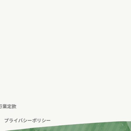
行業定款
|
プライバシーポリシー