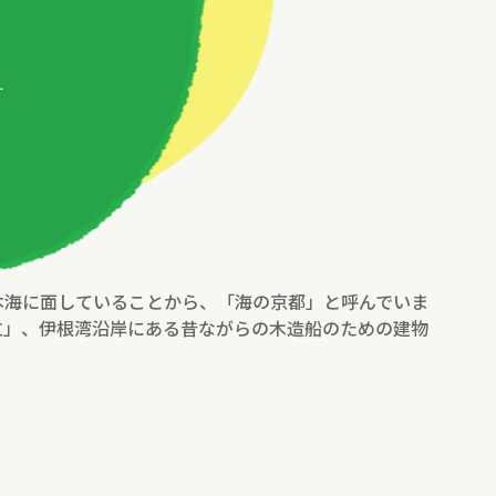
す
本海に面していることから、「海の京都」と呼んでいま
立」、伊根湾沿岸にある昔ながらの木造船のための建物