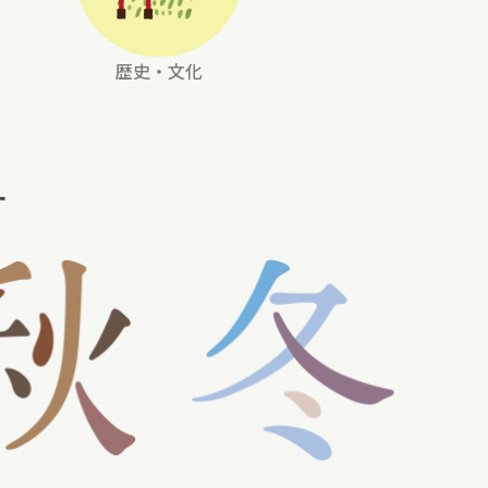
歴史・文化
す