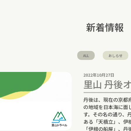
新着情報
ALL
おしらせ
2022年10月27日
里山 丹後
丹後は、現在の京都
の地域を日本海に面
す。その名の通り、
ある「天橋立」、伊
「伊根の船屋」、丹