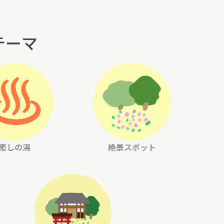
テーマ
癒しの湯
絶景スポット