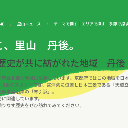
|
|
ME
里山ニュース
テーマで探す
エリアで探す
季節で探
こ、里山 丹後。
歴史が共に紡がれた地域 丹後
都府最北部の地域に位置しています。京都府ではこの地域を日
、丹後のスポットでは、宮津湾に位置し日本三景である「天橋
丹後半島沿岸の「琴引浜」。
海に関連しています。
織りなす歴史をぜひ訪れてみてください。