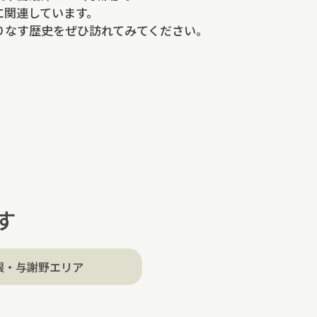
に関連しています。
りなす歴史をぜひ訪れてみてください。
す
根・与謝野エリア