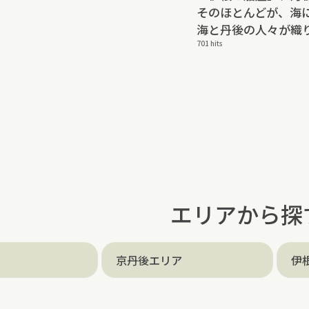
そのほとんどが、海
海と丹後の人々が織
701 hits
エリアから探
京丹後エリア
伊