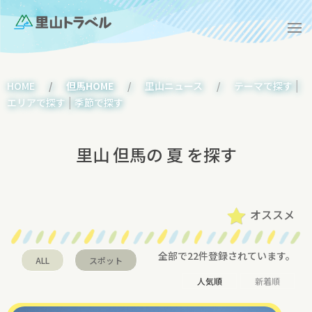
|
HOME
但馬HOME
里山ニュース
テーマで探す
|
エリアで探す
季節で探す
里山 但馬の 夏 を探す
オススメ
全部で22件登録されています。
ALL
スポット
人気順
新着順