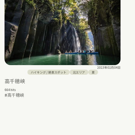
2023年02月04日
ハイキング
/
絶景スポット
北エリア
夏
高千穂峡
664 hits
#
高千穂峡