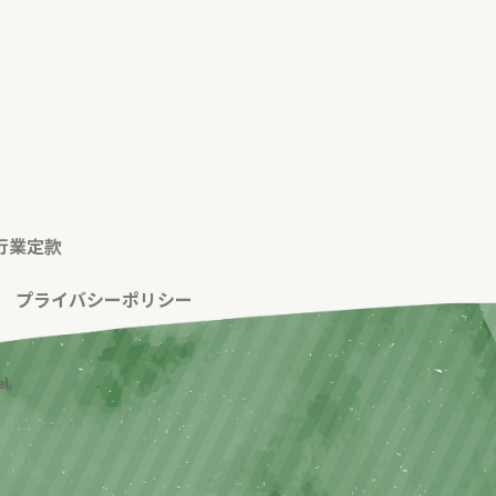
行業定款
|
プライバシーポリシー
l.