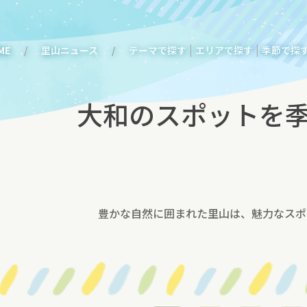
|
|
ME
里山ニュース
テーマで探す
エリアで探す
季節で探
大和のスポットを
豊かな自然に囲まれた里山は、魅力なスポ