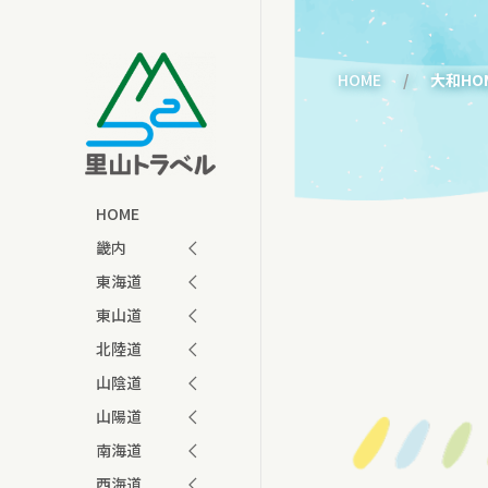
HOME
大和HO
HOME
畿内
東海道
東山道
北陸道
山陰道
山陽道
南海道
西海道