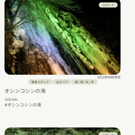
スポット
2022年06月08日
絶景スポット
北エリア
春
/
夏
/
秋
/
冬
オシンコシンの滝
2162 hits
#
オシンコシンの滝
スポット