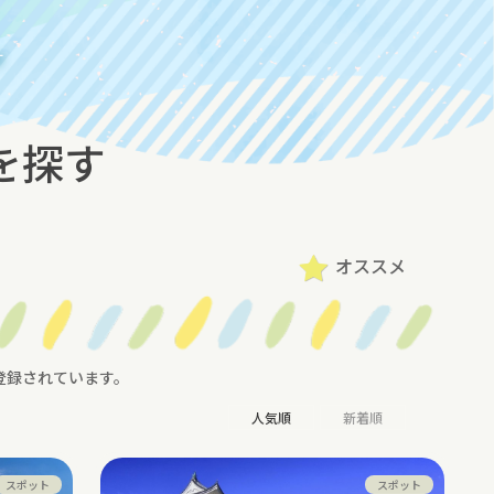
す
 を探す
オススメ
登録されています。
人気順
新着順
スポット
スポット