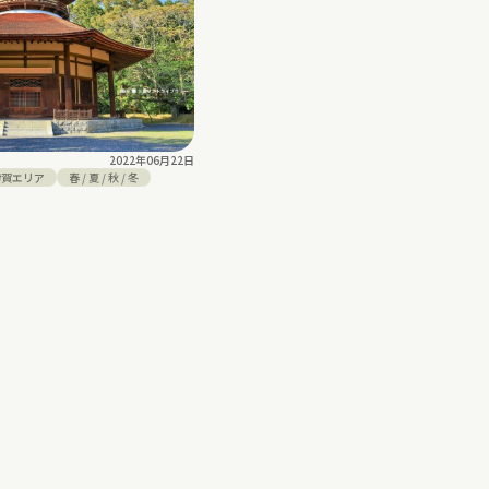
2022年06月22日
伊賀エリア
春
/
夏
/
秋
/
冬