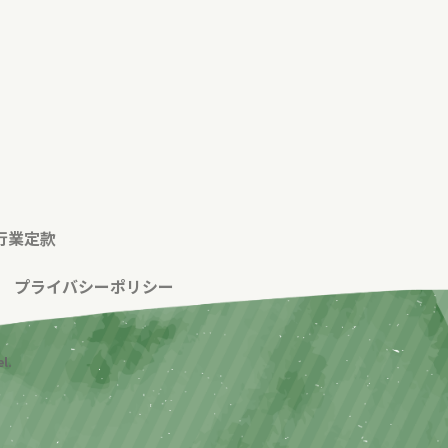
行業定款
|
プライバシーポリシー
l.