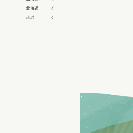
北海道
琉球