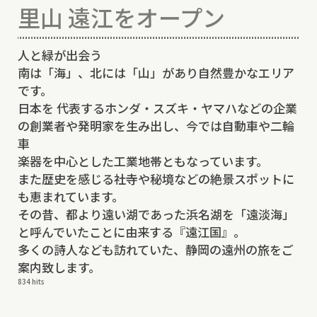
里山 遠江をオープン
人と緑が出会う
南は「海」、北には「山」があり自然豊かなエリア
です。
日本を 代表するホンダ・スズキ・ヤマハなどの企業
の創業者や発明家を生み出し、今では自動車や二輪
車
楽器を中心とした工業地帯ともなっています。
また歴史を感じる社寺や秘境などの絶景スポットに
も恵まれています。
その昔、都より遠い湖であった浜名湖を「遠淡海」
と呼んでいたことに由来する『遠江国』。
多くの詩人なども訪れていた、静岡の遠州の旅をご
案内致します。
834 hits