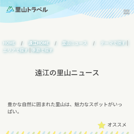
|
HOME
遠江HOME
里山ニュース
テーマで探す
|
エリアで探す
季節で探す
遠江の里山ニュース
豊かな自然に囲まれた里山は、魅力なスポットがいっ
ぱい。
オススメ