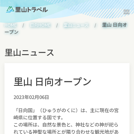
里山 日向オ
HOME
日向HOME
里山ニュース
ープン
里山ニュース
里山 日向オープン
2023年02月06日
「日向国」（ひゅうがのくに）は、主に現在の宮
崎県に位置する国です。
この場所は、自然な景色と、神社などの神が祀ら
れている神聖な場所とが隣り合わせな観光地があ