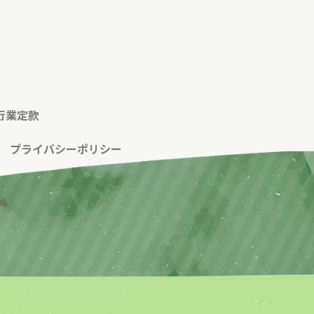
行業定款
|
プライバシーポリシー
l.