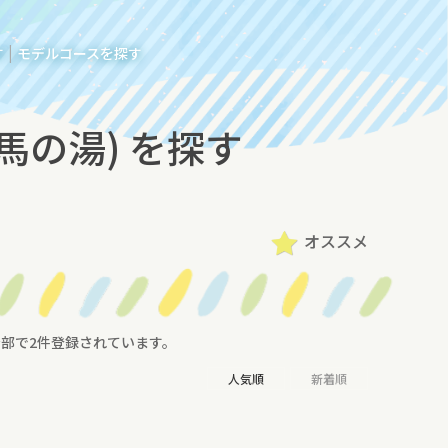
|
す
モデルコースを探す
馬の湯) を探す
オススメ
部で2件登録されています。
人気順
新着順