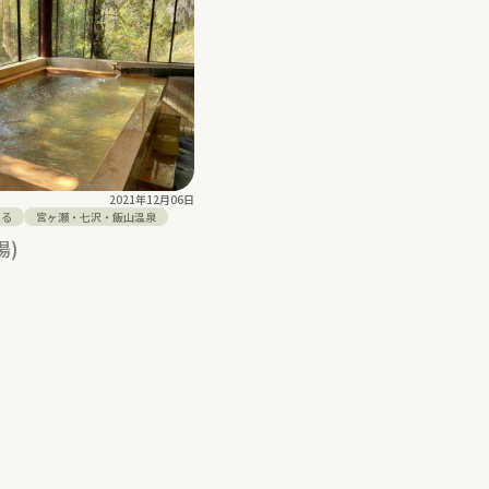
2021年12月06日
まる
宮ヶ瀬・七沢・飯山温泉
湯)