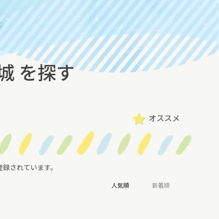
す
城 を探す
オススメ
登録されています。
人気順
新着順