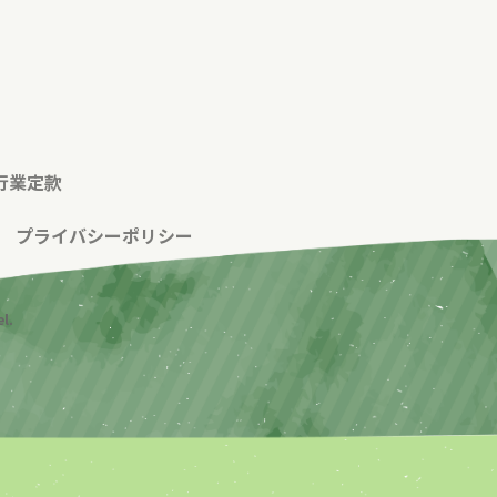
行業定款
|
プライバシーポリシー
l.