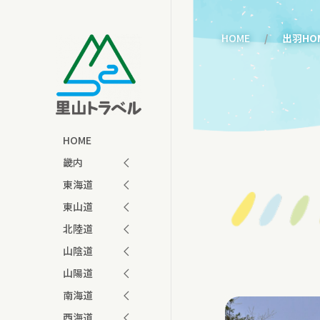
HOME
出羽HO
HOME
畿内
東海道
東山道
北陸道
山陰道
山陽道
南海道
西海道