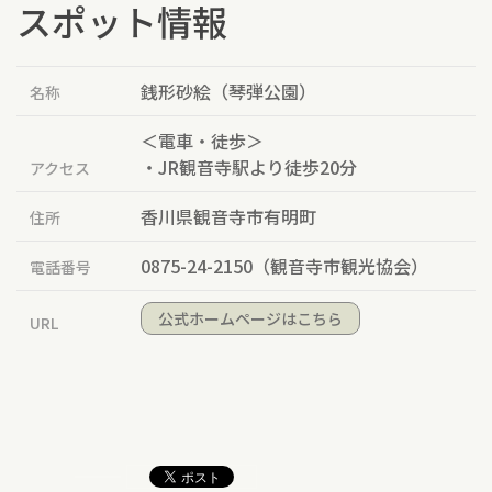
スポット情報
銭形砂絵（琴弾公園）
名称
＜電車・徒歩＞
・JR観音寺駅より徒歩20分
アクセス
香川県観音寺市有明町
住所
0875-24-2150（観音寺市観光協会）
電話番号
公式ホームページはこちら
URL