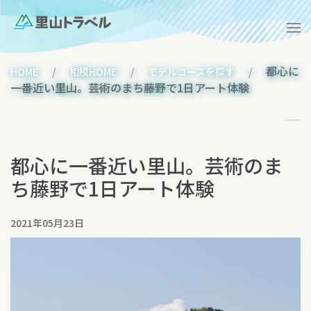
都心に
HOME
相模HOME
モデルコースを探す
一番近い里山。芸術のまち藤野で1日アート体験
都心に一番近い里山。芸術のま
ち藤野で1日アート体験
2021年05月23日