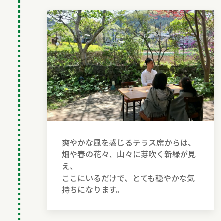
爽やかな風を感じるテラス席からは、
畑や春の花々、山々に芽吹く新緑が見
え、
ここにいるだけで、とても穏やかな気
持ちになります。