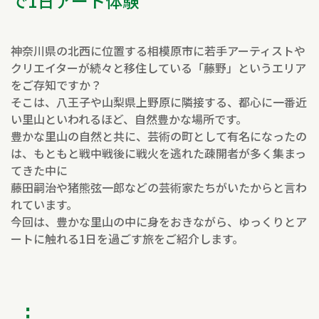
で1日アート体験
神奈川県の北西に位置する相模原市に若手アーティストや
クリエイターが続々と移住している「藤野」というエリア
をご存知ですか？
そこは、八王子や山梨県上野原に隣接する、都心に一番近
い里山といわれるほど、自然豊かな場所です。
豊かな里山の自然と共に、芸術の町として有名になったの
は、もともと戦中戦後に戦火を逃れた疎開者が多く集まっ
てきた中に
藤田嗣治や猪熊弦一郎などの芸術家たちがいたからと言わ
れています。
今回は、豊かな里山の中に身をおきながら、ゆっくりとア
ートに触れる1日を過ごす旅をご紹介します。