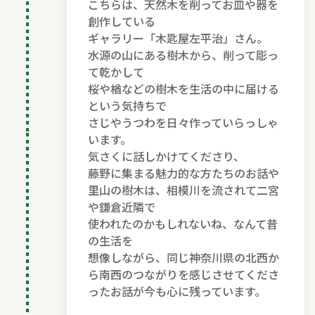
こちらは、天然木を削ってお皿や器を
創作している
ギャラリー「木匙屋左平治」さん。
水源の山にある樹木から、削って彫っ
て乾かして
桜や楢などの樹木を生活の中に届ける
という気持ちで
さじやうつわを日々作っていらっしゃ
います。
気さくに話しかけてくださり、
藤野に集まる魅力的な方たちのお話や
里山の樹木は、相模川を流されて二宮
や鎌倉近隣で
使われたのかもしれないね、なんて昔
の生活を
想像しながら、同じ神奈川県の北西か
ら南西のつながりを感じさせてくださ
ったお話が今も心に残っています。