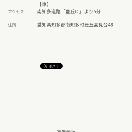
【車】
南知多道路「豊丘IC」より5分
アクセス
愛知県知多郡南知多町豊丘高見台48
住所
運営会社