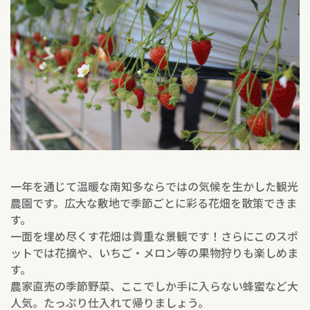
一年を通じて温暖な南知多ならではの気候を生かした観光
農園です。広大な敷地で季節ごとに彩る花畑を散策できま
す。
一面を埋め尽くす花畑は貴重な景観です！さらにこのスポ
ットでは花摘や、いちご・メロン等の果物狩りも楽しめま
す。
農家直売の季節野菜、ここでしか手に入らない蜂蜜など大
人気。たっぷり仕入れて帰りましょう。