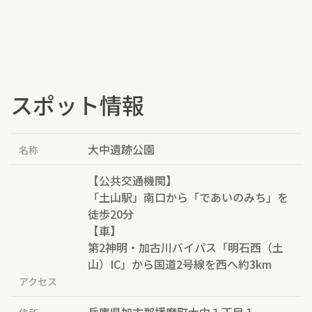
スポット情報
大中遺跡公園
名称
【公共交通機関】
「土山駅」南口から「であいのみち」を
徒歩20分
【車】
第2神明・加古川バイパス「明石西（土
山）IC」から国道2号線を西へ約3km
アクセス
兵庫県加古郡播磨町大中１丁目１